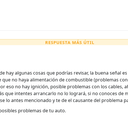
RESPUESTA MÁS ÚTIL
e hay algunas cosas que podrías revisar, la buena señal es
 que no haya alimentación de combustible (problemas con l
 por eso no hay ignición, posible problemas con los cables,
ás que intentes arrancarlo no lo logrará, si no conoces d
se lo antes mencionado y te de el causante del problema pa
posibles problemas de tu auto.