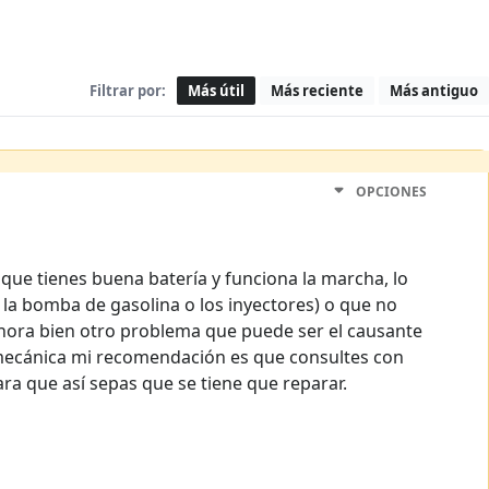
Filtrar por:
Más útil
Más reciente
Más antiguo
OPCIONES
 que tienes buena batería y funciona la marcha, lo
a bomba de gasolina o los inyectores) o que no
 ahora bien otro problema que puede ser el causante
e mecánica mi recomendación es que consultes con
ra que así sepas que se tiene que reparar.