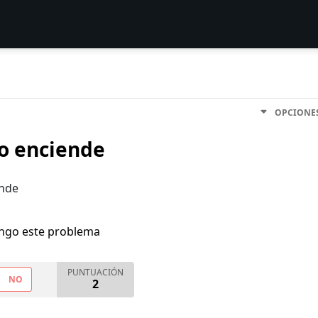
OPCIONE
o enciende
ende
engo este problema
PUNTUACIÓN
NO
2