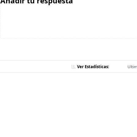
Añadir tu respuesta
Ver Estadísticas:
Ultim