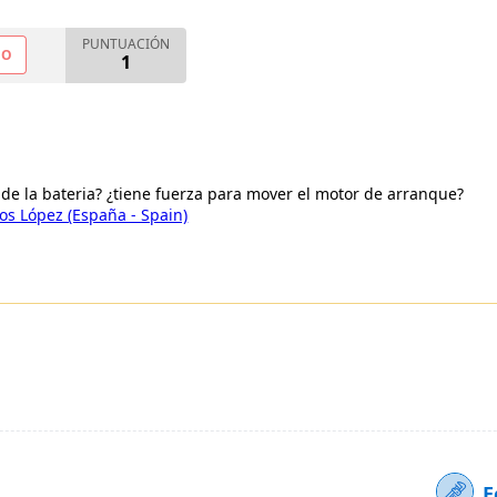
PUNTUACIÓN
NO
1
de la bateria? ¿tiene fuerza para mover el motor de arranque?
os López (España - Spain)
E