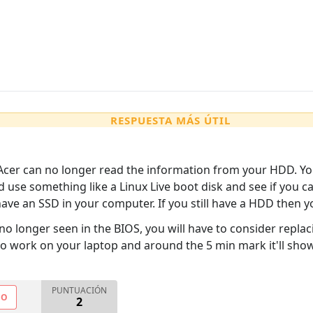
RESPUESTA MÁS ÚTIL
Acer can no longer read the information from your HDD. You
 and use something like a Linux Live boot disk and see if yo
ave an SSD in your computer. If you still have a HDD then y
s no longer seen in the BIOS, you will have to consider replac
o work on your laptop and around the 5 min mark it'll sh
PUNTUACIÓN
NO
2