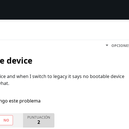
OPCIONE
e device
ice and when I switch to legacy it says no bootable device
hat.
engo este problema
PUNTUACIÓN
NO
2