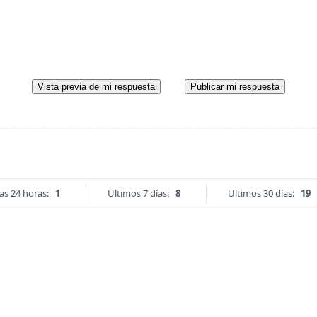
Vista previa de mi respuesta
Publicar mi respuesta
as 24 horas:
1
Ultimos 7 días:
8
Ultimos 30 días:
19