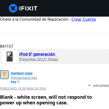
Únete a la Comunidad de Reparación -
Crear Cuenta
841157
iPod 6ª generación
Preguntas 20
|
27 Piezas
Herbert Sanz
@herbertsan51443
Rep: 1
OPCIONES
PUBLICADO:
16 DE MAR. DE 2024
Blank - white screen, will not respond to
power up when opening case.