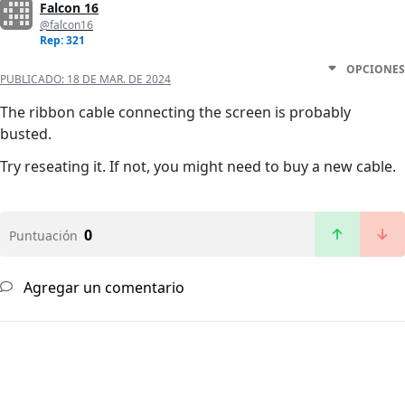
Falcon 16
@falcon16
Rep: 321
OPCIONES
PUBLICADO:
18 DE MAR. DE 2024
The ribbon cable connecting the screen is probably
busted.
Try reseating it. If not, you might need to buy a new cable.
0
Puntuación
Agregar un comentario