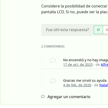
Considere la posibilidad de conectar
pantalla LCD. Si no, puede ser la pla
Fue útil esta respuesta?
SÍ
2 COMENTARIOS:
No encendió y no hay image
17 de oct. de 2025
- de
Alf
Gracias me sirvió su ayuda
4 de feb. de 2026
- de
Natal
Agregar un comentario