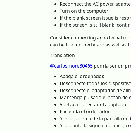
Reconnect the AC power adapter
Turn on the computer.
If the blank screen issue is reso
If the screen is still blank, con
Consider connecting an external monit
can be the motherboard as well as t
Translation
@carlosmore30465
podría ser un pro
Apaga el ordenador.
Desconecte todos los dispositivo
Desconecte el adaptador de ali
Mantenga pulsado el botón de 
Vuelva a conectar el adaptador 
Encienda el ordenador.
Si el problema de la pantalla en
Si la pantalla sigue en blanco, 