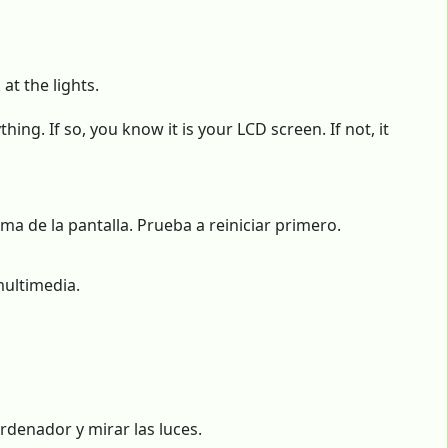
at the lights.
ng. If so, you know it is your LCD screen. If not, it
a de la pantalla. Prueba a reiniciar primero.
multimedia.
ordenador y mirar las luces.