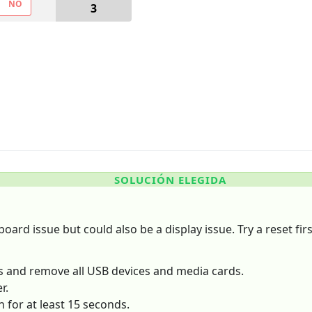
NO
3
SOLUCIÓN ELEGIDA
oard issue but could also be a display issue. Try a reset firs
es and remove all USB devices and media cards.
r.
 for at least 15 seconds.