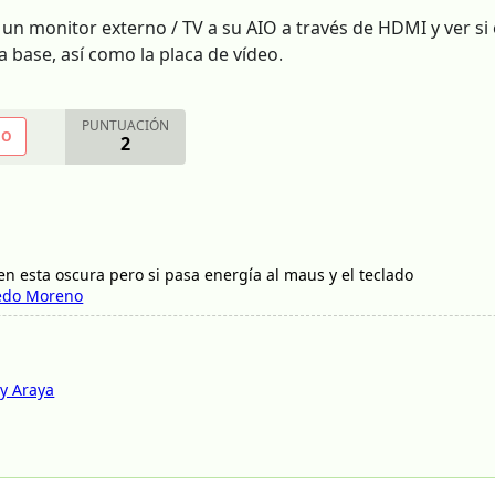
 un monitor externo / TV a su AIO a través de HDMI y ver si 
ca base, así como la placa de vídeo.
PUNTUACIÓN
NO
2
n esta oscura pero si pasa energía al maus y el teclado
redo Moreno
y Araya