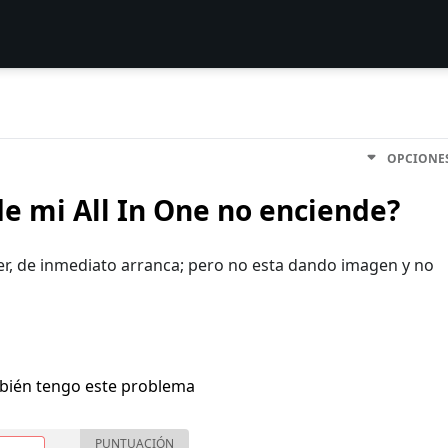
OPCIONE
de mi All In One no enciende?
der, de inmediato arranca; pero no esta dando imagen y no
bién tengo este problema
PUNTUACIÓN