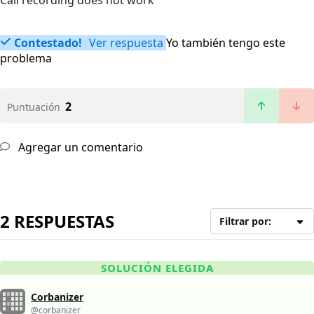
Call recording does not work
Contestado!
Ver respuesta
Yo también tengo este
problema
2
Puntuación
Agregar un comentario
2 RESPUESTAS
Filtrar por:
SOLUCIÓN ELEGIDA
Corbanizer
@corbanizer