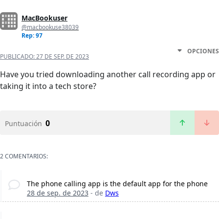
MacBookuser
@macbookuse38039
Rep: 97
OPCIONES
PUBLICADO:
27 DE SEP. DE 2023
Have you tried downloading another call recording app or
taking it into a tech store?
0
Puntuación
2 COMENTARIOS:
The phone calling app is the default app for the phone
28 de sep. de 2023
- de
Dws