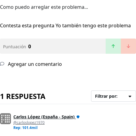
Como puedo arreglar este problema...
Contesta esta pregunta
Yo también tengo este problema
0
Puntuación
Agregar un comentario
1 RESPUESTA
Filtrar por:
Carlos López (España - Spain)
@carloslopez1970
Rep: 101.4mil