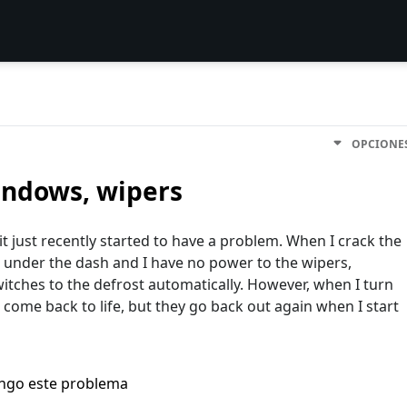
OPCIONE
indows, wipers
t just recently started to have a problem. When I crack the
d under the dash and I have no power to the wipers,
itches to the defrost automatically. However, when I turn
 come back to life, but they go back out again when I start
engo este problema