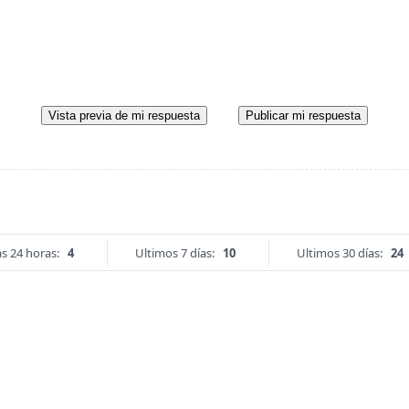
Vista previa de mi respuesta
Publicar mi respuesta
s 24 horas:
4
Ultimos 7 días:
10
Ultimos 30 días:
24