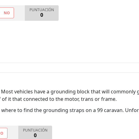
PUNTUACIÓN
NO
0
 Most vehicles have a grounding block that will commonly gr
 of it that connected to the motor, trans or frame.
where to find the grounding straps on a 99 caravan. Unfort
PUNTUACIÓN
NO
0