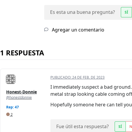
Es esta una buena pregunta?
SÍ
Agregar un comentario
1 RESPUESTA
PUBLICADO:
24 DE FEB. DE 2023
I immediately suspect a bad ground.
Honest-Donnie
metal strap looking cable coming off
@honestdonnie
Hopefully someone here can tell you 
Rep: 47
2
Fue útil esta respuesta?
SÍ