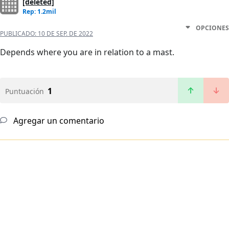
[deleted]
Rep: 1.2mil
OPCIONES
PUBLICADO:
10 DE SEP. DE 2022
Depends where you are in relation to a mast.
1
Puntuación
Agregar un comentario