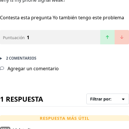
why is my phone signal weak?
Contesta esta pregunta
Yo también tengo este problema
1
Puntuación
2 COMENTARIOS
Agregar un comentario
1 RESPUESTA
Filtrar por:
RESPUESTA MÁS ÚTIL