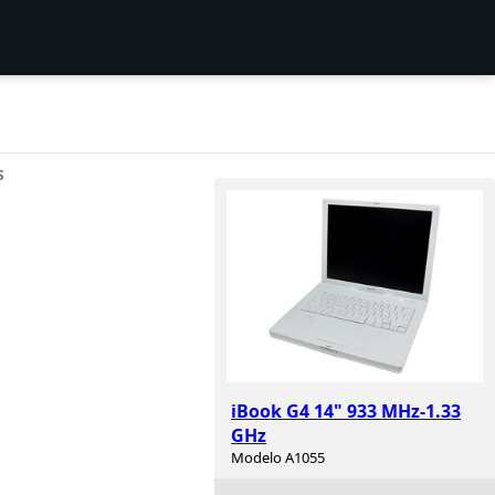
S
iBook G4 14" 933 MHz-1.33
GHz
Modelo A1055