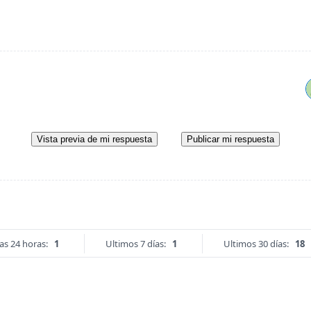
Vista previa de mi respuesta
Publicar mi respuesta
as 24 horas:
1
Ultimos 7 días:
1
Ultimos 30 días:
18