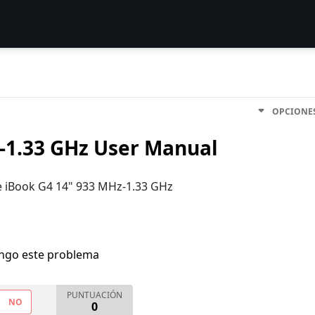
OPCIONE
-1.33 GHz User Manual
he iBook G4 14" 933 MHz-1.33 GHz
engo este problema
PUNTUACIÓN
NO
0