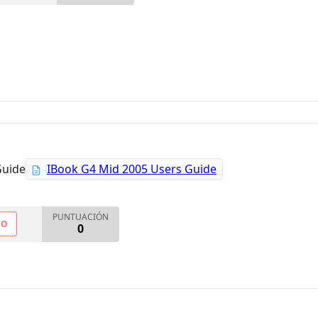
Guide
IBook G4 Mid 2005 Users Guide
PUNTUACIÓN
NO
0