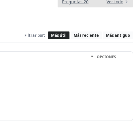
Preguntas 20
Ver todo
Filtrar por:
Más útil
Más reciente
Más antiguo
OPCIONES