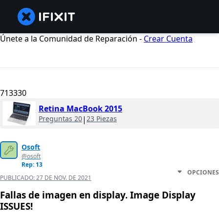
Únete a la Comunidad de Reparación -
Crear Cuenta
713330
Retina MacBook 2015
Preguntas 20
|
23 Piezas
Osoft
@osoft
Rep: 13
OPCIONES
PUBLICADO:
27 DE NOV. DE 2021
Fallas de imagen en display. Image Display
ISSUES!