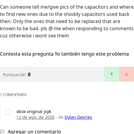
Can someone tell me/give pics of the capacitors and where
to find new ones due to the shoddy capacitors used back
then. Only the ones that need to be replaced that are
known to be bad. pls @ me when responding to comments
cuz otherwise i wont see them
Contesta esta pregunta
Yo también tengo este problema
0
Puntuación
1 COMENTARIO:
xbox original jsyk
12 de ago. de 2020
- de
Dylan Devries
Agregar un comentario