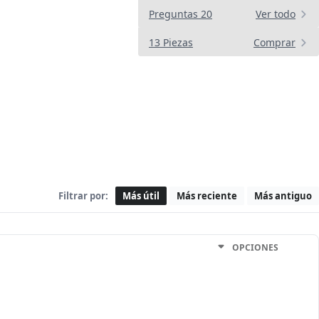
Preguntas 20
Ver todo
13 Piezas
Comprar
Filtrar por:
Más útil
Más reciente
Más antiguo
OPCIONES