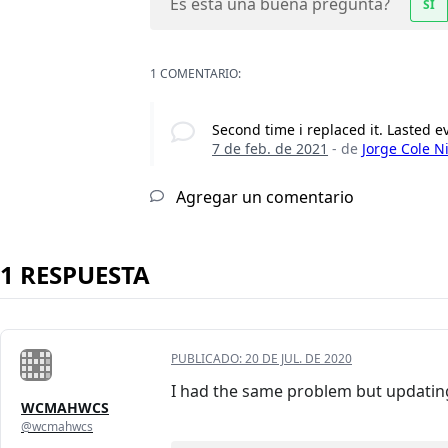
Es esta una buena pregunta?
SÍ
1 COMENTARIO:
Second time i replaced it. Lasted e
7 de feb. de 2021
- de
Jorge Cole N
Agregar un comentario
1 RESPUESTA
PUBLICADO:
20 DE JUL. DE 2020
I had the same problem but updating
WCMAHWCS
@wcmahwcs