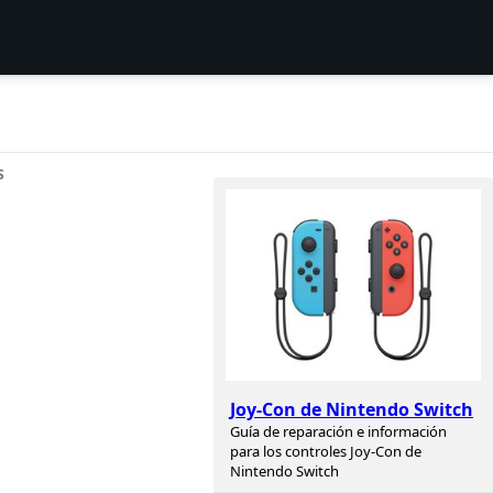
S
Joy-Con de Nintendo Switch
Guía de reparación e información
para los controles Joy-Con de
Nintendo Switch