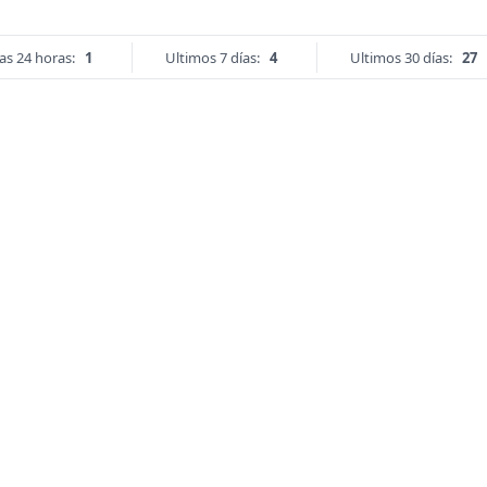
as 24 horas:
1
Ultimos 7 días:
4
Ultimos 30 días:
27