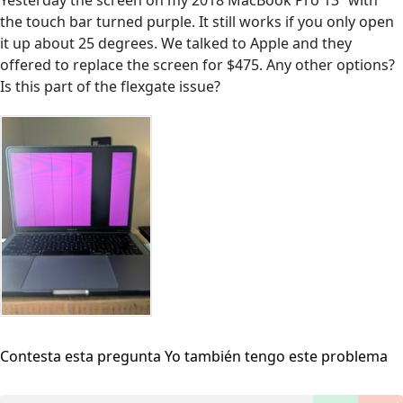
Yesterday the screen on my 2018 MacBook Pro 13” with
the touch bar turned purple. It still works if you only open
it up about 25 degrees. We talked to Apple and they
offered to replace the screen for $475. Any other options?
Is this part of the flexgate issue?
Contesta esta pregunta
Yo también tengo este problema