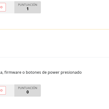
PUNTUACIÓN
NO
1
ia, firmware o botones de power presionado
PUNTUACIÓN
NO
0