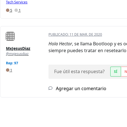
Tech Services
5
1
PUBLICADO:
11 DE MAR. DE 2020
Hola Hector
, se llama Bootloop y es 
MxJesusDiaz
siempre puedes tratar en resetearlo
@mxjesusdiaz
Rep: 97
1
Fue útil esta respuesta?
SÍ
Agregar un comentario