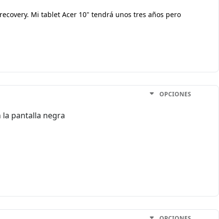
ecovery. Mi tablet Acer 10" tendrá unos tres años pero
OPCIONES
 la pantalla negra
OPCIONES