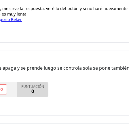
e sirve la respuesta, veré lo del botón y si no haré nuevamente r
e es muy lenta.
gorio Beker
e apaga y se prende luego se controla sola se pone también
PUNTUACIÓN
NO
0