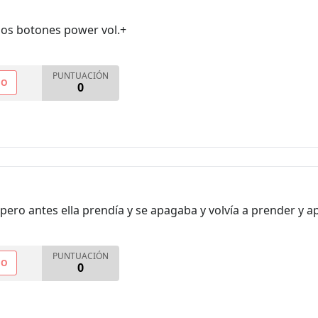
 los botones power vol.+
PUNTUACIÓN
NO
0
pero antes ella prendía y se apagaba y volvía a prender y 
PUNTUACIÓN
NO
0