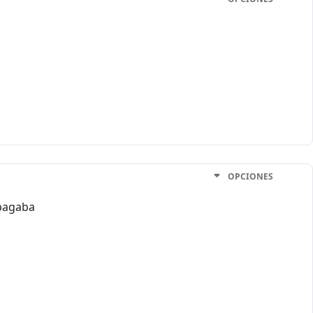
OPCIONES
apagaba