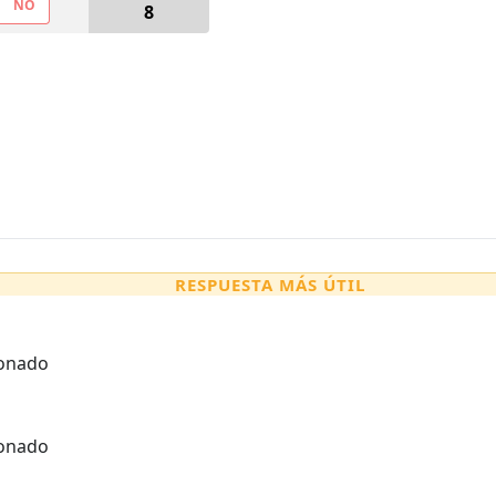
NO
8
RESPUESTA MÁS ÚTIL
ionado
ionado