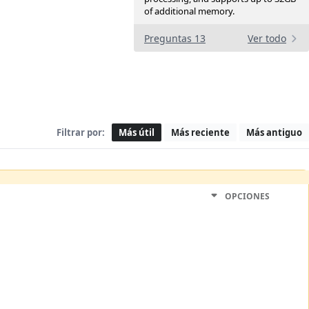
of additional memory.
Preguntas 13
Ver todo
Filtrar por:
Más útil
Más reciente
Más antiguo
OPCIONES