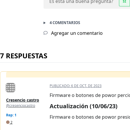
Es esta una buena pregunta?
SÍ
4 COMENTARIOS
Agregar un comentario
7 RESPUESTAS
PUBLICADO:
6 DE OCT. DE 2023
Firmware o botones de powor perc
Cresencio castro
Actualización (10/06/23)
@cresenciocastro
Rep: 1
Firmware o botones de powor pres
2