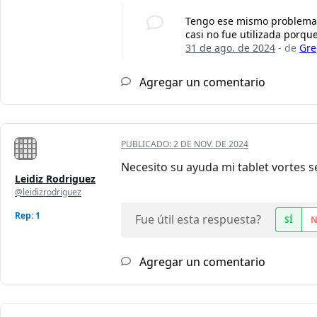
Tengo ese mismo problema, m
casi no fue utilizada porqu
31 de ago. de 2024
- de
Gre
Agregar un comentario
PUBLICADO:
2 DE NOV. DE 2024
Necesito su ayuda mi tablet vortes s
Leidiz Rodriguez
@leidizrodriguez
Rep: 1
Fue útil esta respuesta?
SÍ
Agregar un comentario