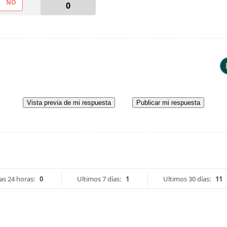
NO
0
Vista previa de mi respuesta
Publicar mi respuesta
as 24 horas:
0
Ultimos 7 días:
1
Ultimos 30 días:
11