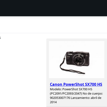
S
Canon PowerShot SX700 HS
Modelo: PowerShot SX700 HS
(PC2091/PC2093/2047) No de cuerpo:
902053007176 Lanzamiento: abril de
2014