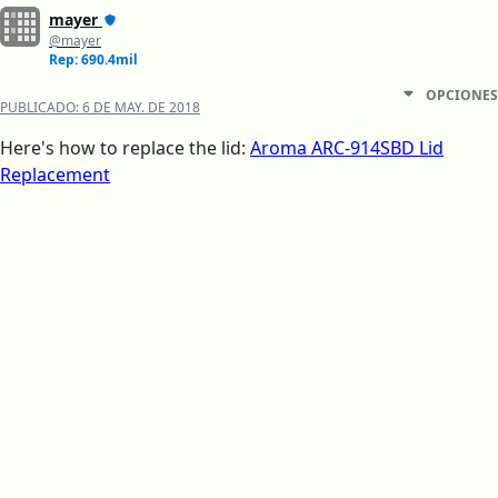
mayer
@mayer
Rep: 690.4mil
OPCIONES
PUBLICADO:
6 DE MAY. DE 2018
Here's how to replace the lid:
Aroma ARC-914SBD Lid
Replacement