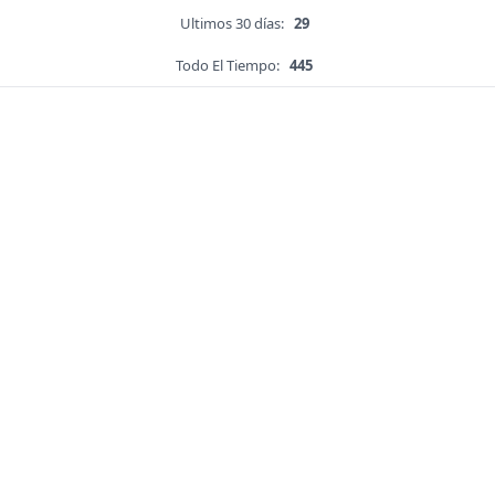
Ultimos 30 días:
29
Todo El Tiempo:
445