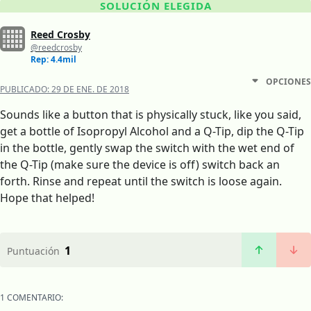
SOLUCIÓN ELEGIDA
Reed Crosby
@reedcrosby
Rep: 4.4mil
OPCIONES
PUBLICADO:
29 DE ENE. DE 2018
Sounds like a button that is physically stuck, like you said,
get a bottle of Isopropyl Alcohol and a Q-Tip, dip the Q-Tip
in the bottle, gently swap the switch with the wet end of
the Q-Tip (make sure the device is off) switch back an
forth. Rinse and repeat until the switch is loose again.
Hope that helped!
1
Puntuación
1 COMENTARIO: