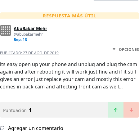
RESPUESTA MÁS ÚTIL
AbuBakar Mehr
@abubakarmehr
Rep: 13
OPCIONES
PUBLICADO:
27 DE AGO. DE 2019
its easy open up your phone and unplug and plug the cam
again and after rebooting it will work just fine and if it still
gives an error just replace your cam and mostly this error
comes in back cam and affecting front cam as well…
1
Puntuación
Agregar un comentario