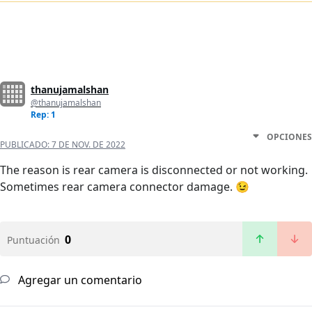
thanujamalshan
@thanujamalshan
Rep: 1
OPCIONES
PUBLICADO:
7 DE NOV. DE 2022
The reason is rear camera is disconnected or not working.
Sometimes rear camera connector damage. 😉
0
Puntuación
Agregar un comentario