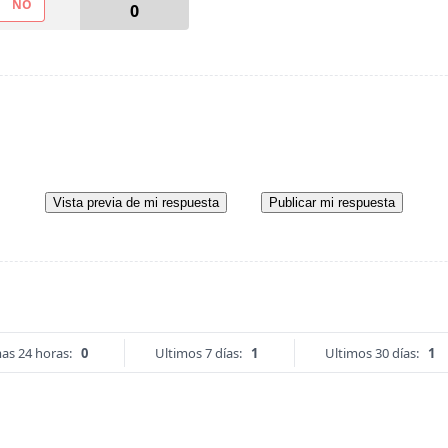
NO
0
Vista previa de mi respuesta
Publicar mi respuesta
as 24 horas:
0
Ultimos 7 días:
1
Ultimos 30 días:
1