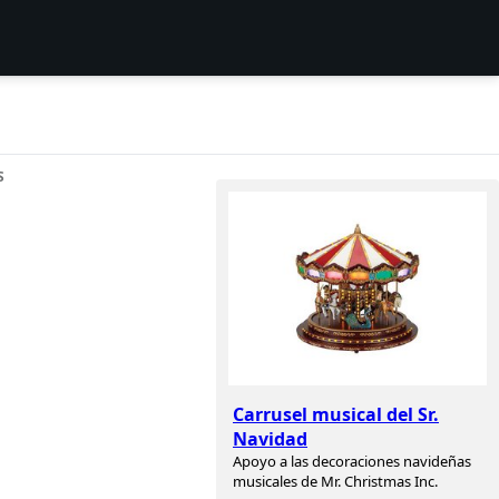
S
Carrusel musical del Sr.
Navidad
Apoyo a las decoraciones navideñas
musicales de Mr. Christmas Inc.