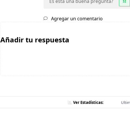
Es esta una buena pregunta?
SÍ
Agregar un comentario
Añadir tu respuesta
Ver Estadísticas:
Ultim