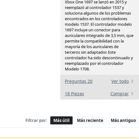
Xbox One 1697 se lanzó en 2015 y
reemplazó al controlador 1537 y
soluciona algunos de los problemas
encontrados en los controladores
modelo 1537. El controlador modelo
1697 incluye un conector para
auriculares integrado de 3,5 mm, que
permite la compatibilidad con la
mayoría de los auriculares de
terceros sin adaptador. Este
controlador ha sido descontinuado y
reemplazado por el controlador
Modelo 1708.
Preguntas 20
Ver todo
18 Piezas
Comprar
Filtrar por:
Más útil
Más reciente
Más antiguo