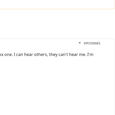
OPCIONES
 one. I can hear others, they can't hear me. I'm