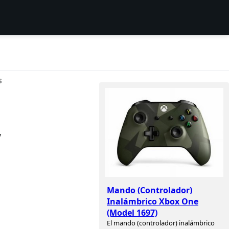
S
y
Mando (Controlador)
Inalámbrico Xbox One
(Model 1697)
El mando (controlador) inalámbrico