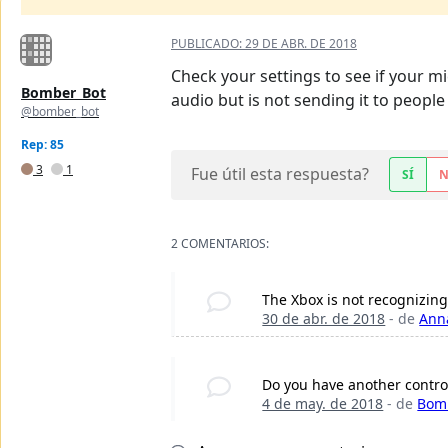
PUBLICADO:
29 DE ABR. DE 2018
Check your settings to see if your mi
Bomber_Bot
audio but is not sending it to people
@bomber_bot
Rep: 85
3
1
Fue útil esta respuesta?
SÍ
2 COMENTARIOS:
The Xbox is not recognizing 
30 de abr. de 2018
- de
Ann
Do you have another control
4 de may. de 2018
- de
Bom