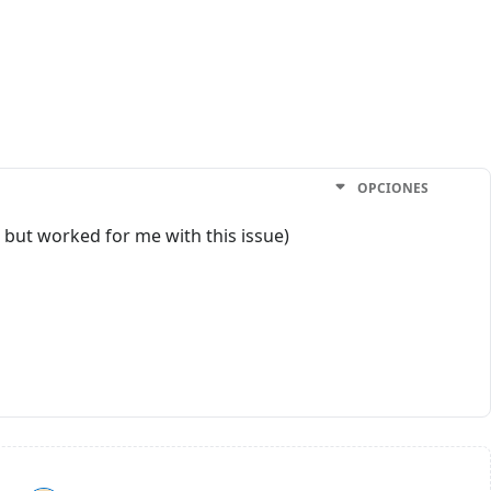
OPCIONES
w but worked for me with this issue)