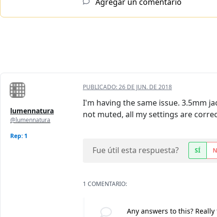
Agregar un comentario
PUBLICADO:
26 DE JUN. DE 2018
I'm having the same issue. 3.5mm jac
lumennatura
not muted, all my settings are corre
@lumennatura
Rep: 1
Fue útil esta respuesta?
SÍ
1 COMENTARIO:
Any answers to this? Really 