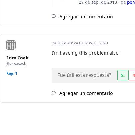
27 de sep. de 2018
- de
pen
Agregar un comentario
PUBLICADO:
24 DE NOV. DE 2020
I’m haveing this problem also
Erica Cook
@ericacook
Rep: 1
Fue útil esta respuesta?
SÍ
Agregar un comentario