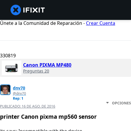
Únete a la Comunidad de Reparación -
Crear Cuenta
330819
Canon PIXMA MP480
Preguntas 20
dnv70
@dnv70
Rep: 1
OPCIONES
PUBLICADO:
16 DE AGO. DE 2016
printer Canon pixma mp560 sensor