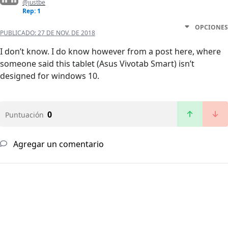
@justbe
Rep: 1
OPCIONES
PUBLICADO:
27 DE NOV. DE 2018
I don’t know. I do know however from a post here, where
someone said this tablet (Asus Vivotab Smart) isn’t
designed for windows 10.
0
Puntuación
Agregar un comentario