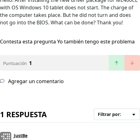
Hello! After installing the new driver package for ME400CL
with OS Windows 10 tablet does not start. The charge of
the computer takes place. But he did not turn and does
not go into the BIOS. What can be done? Thank you!
Contesta esta pregunta
Yo también tengo este problema
1
Puntuación
Agregar un comentario
1 RESPUESTA
Filtrar por:
JustBe