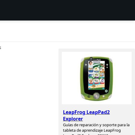
S
LeapFrog LeapPad2
Explorer
Guías de reparación y soporte para la
tableta de aprendizaje LeapFrog