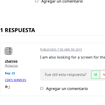
Agregar un comentario
1 RESPUESTA
PUBLICADO:
7 DE ABR. DE 2015
I am also looking for a screen for th
charroo
@charroo
Rep: 23
Fue útil esta respuesta?
SÍ
CDK'S SERVICES
1
Agregar un comentario