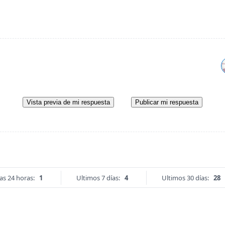
Vista previa de mi respuesta
Publicar mi respuesta
as 24 horas:
1
Ultimos 7 días:
4
Ultimos 30 días:
28