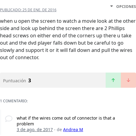
OPCIONES
PUBLICADO:
25 DE ENE. DE 2016
when u open the screen to watch a movie look at the other
side and look up behind the screen there are 2 Phillips
head screws on either end of the corners up there u take
out and the dvd player falls down but be careful to go
slowly and support it or it will fall down and pull the wires
out of connector.
3
Puntuación
1 COMENTARIO:
what if the wires come out of connector is that a
problem
3 de ago. de 2017
- de
Andrea M