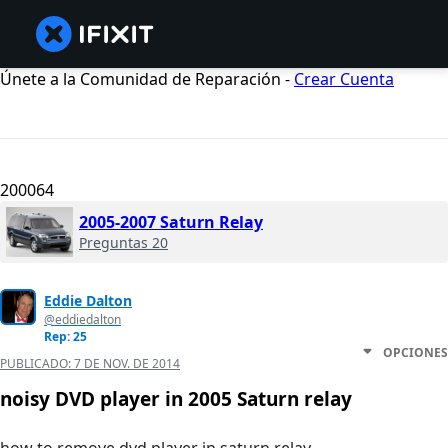
Únete a la Comunidad de Reparación -
Crear Cuenta
200064
2005-2007 Saturn Relay
Preguntas 20
Eddie Dalton
@eddiedalton
Rep: 25
OPCIONES
PUBLICADO:
7 DE NOV. DE 2014
noisy DVD player in 2005 Saturn relay