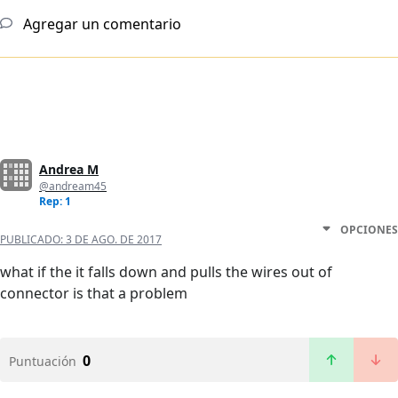
Agregar un comentario
Andrea M
@andream45
Rep: 1
OPCIONES
PUBLICADO:
3 DE AGO. DE 2017
what if the it falls down and pulls the wires out of
connector is that a problem
0
Puntuación