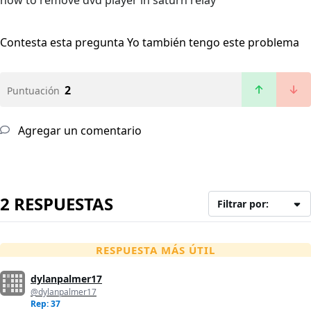
how to remove dvd player in saturn relay
Contesta esta pregunta
Yo también tengo este problema
2
Puntuación
Agregar un comentario
2 RESPUESTAS
Filtrar por:
RESPUESTA MÁS ÚTIL
dylanpalmer17
@dylanpalmer17
Rep: 37