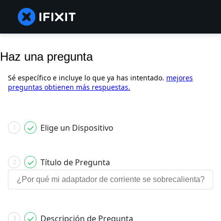
Haz una pregunta
Sé específico e incluye lo que ya has intentado.
mejores
preguntas obtienen más respuestas.
Elige un Dispositivo
1
Título de Pregunta
2
Descripción de Pregunta
3