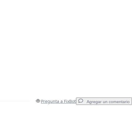
Pregunta a FixBot
Agregar un comentario
Agregar un comentario