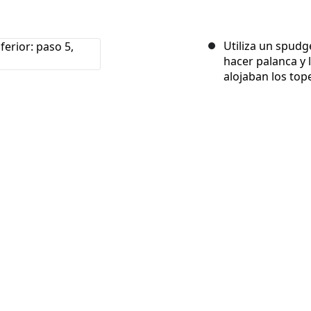
Utiliza un spudg
hacer palanca y l
alojaban los to