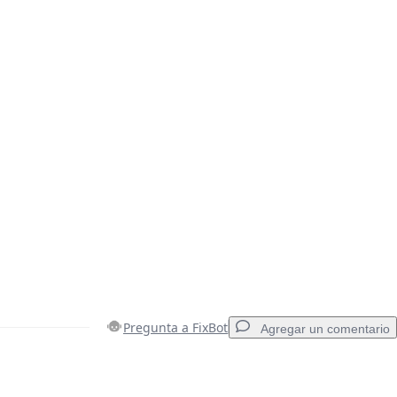
Pregunta a FixBot
Agregar un comentario
Agregar un comentario