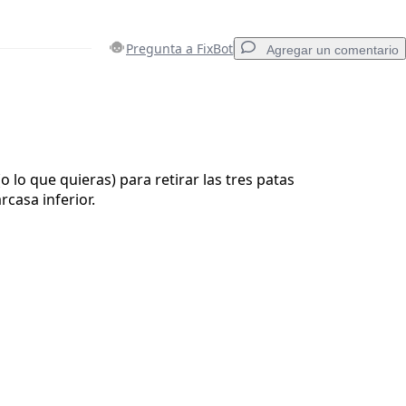
Pregunta a FixBot
Agregar un comentario
Agregar un comentario
 (o lo que quieras) para retirar las tres patas
rcasa inferior.
Cancelar
Publicar comentario