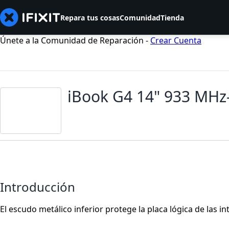
Repara tus cosas
Comunidad
Tienda
Únete a la Comunidad de Reparación -
Crear Cuenta
iBook G4 14" 933 MHz-
Introducción
El escudo metálico inferior protege la placa lógica de las i