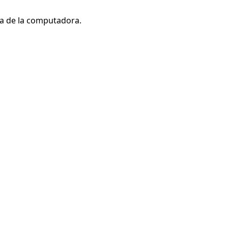
ia de la computadora.
Cancelar
Publicar comentario