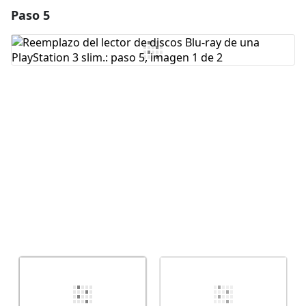
Paso 5
Agregar un comentario
Agregar Comentario
Cancelar
Publicar comentario