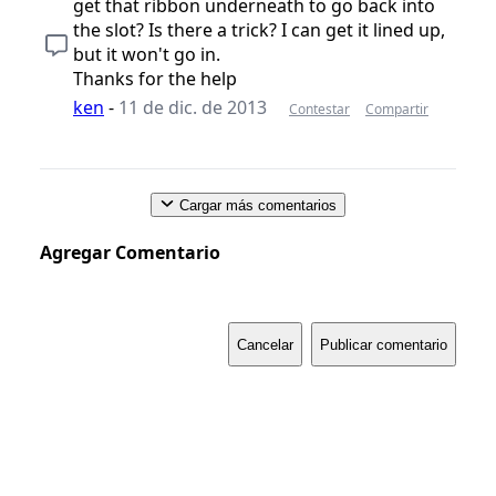
get that ribbon underneath to go back into
the slot? Is there a trick? I can get it lined up,
but it won't go in.
Thanks for the help
ken
-
11 de dic. de 2013
Contestar
Compartir
Cargar más comentarios
Agregar Comentario
Cancelar
Publicar comentario