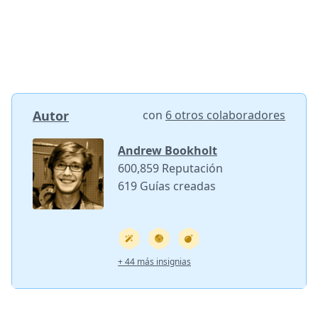
Autor
con
6 otros colaboradores
Andrew Bookholt
600,859 Reputación
619 Guías creadas
+ 44 más insignias