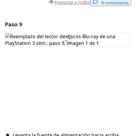
Pregunta a FixBot
8 comentarios
Paso 9
Agregar un comentario
Agregar Comentario
Cancelar
Publicar comentario
Levanta la fuente de alimentación hacia arriba