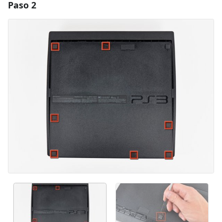
Paso 2
Agregar un comentario
Agregar Comentario
Cancelar
Publicar comentario