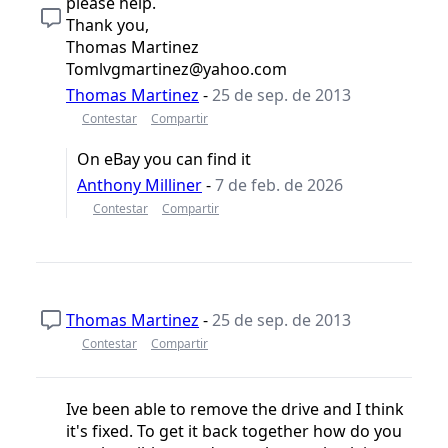
please help.
Thank you,
Thomas Martinez
Tomlvgmartinez@yahoo.com
Thomas Martinez
-
25 de sep. de 2013
Contestar
Compartir
On eBay you can find it
Anthony Milliner
-
7 de feb. de 2026
Contestar
Compartir
Thomas Martinez
-
25 de sep. de 2013
Contestar
Compartir
Ive been able to remove the drive and I think
it's fixed. To get it back together how do you