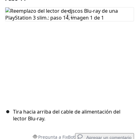
Agregar Comentario
Cancelar
Publicar comentario
Tira hacia arriba del cable de alimentación del
lector Blu-ray.
Pregunta a FixBot
Agregar un comentario