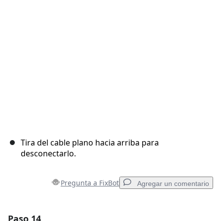
Cancelar
Publicar comentario
Tira del cable plano hacia arriba para
desconectarlo.
Pregunta a FixBot
Agregar un comentario
Paso 14
Agregar un comentario