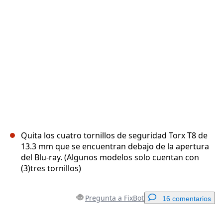
Cancelar
Publicar comentario
Quita los cuatro tornillos de seguridad Torx T8 de
13.3 mm que se encuentran debajo de la apertura
del Blu-ray. (Algunos modelos solo cuentan con
(3)tres tornillos)
Pregunta a FixBot
16 comentarios