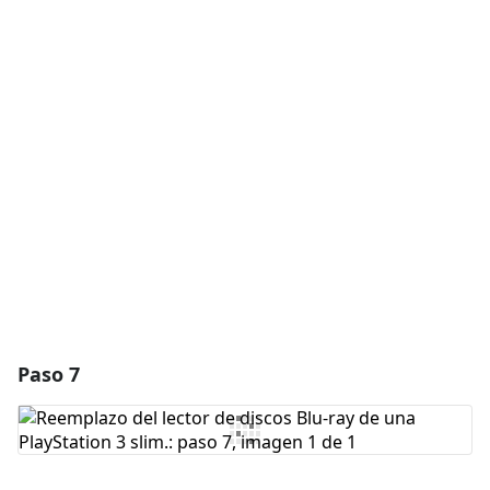
Agregar un comentario
Agregar Comentario
Cancelar
Publicar comentario
Paso 7