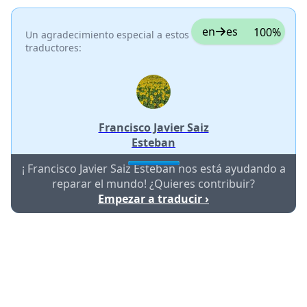
en
es
100%
Un agradecimiento especial a estos
traductores:
Francisco Javier Saiz
Esteban
¡ Francisco Javier Saiz Esteban nos está ayudando a
reparar el mundo! ¿Quieres contribuir?
Empezar a traducir ›