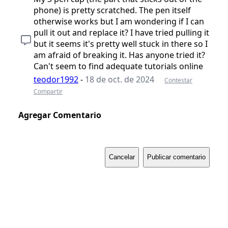
phone) is pretty scratched. The pen itself
otherwise works but I am wondering if I can
pull it out and replace it? I have tried pulling it
but it seems it's pretty well stuck in there so I
am afraid of breaking it. Has anyone tried it?
Can't seem to find adequate tutorials online
teodor1992
-
18 de oct. de 2024
Contestar
Compartir
Agregar Comentario
Cancelar
Publicar comentario