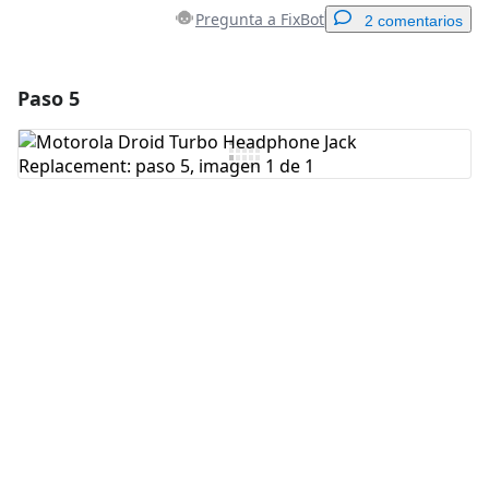
Pregunta a FixBot
2 comentarios
Paso 5
Agregar un comentario
Agregar Comentario
Cancelar
Publicar comentario