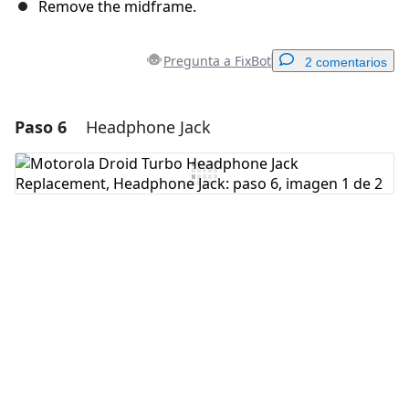
Remove the midframe.
Pregunta a FixBot
2 comentarios
Paso 6
Headphone Jack
Agregar un comentario
Agregar Comentario
Cancelar
Publicar comentario