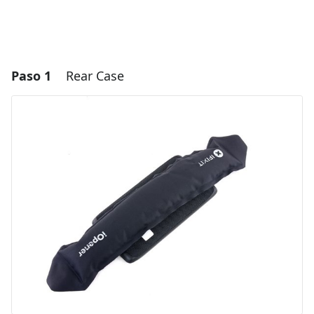
Paso 1
Rear Case