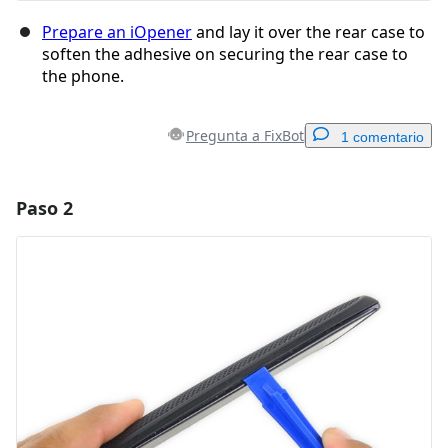
Prepare an iOpener
and lay it over the rear case to
soften the adhesive on securing the rear case to
the phone.
Pregunta a FixBot
1 comentario
Paso 2
Agregar un comentario
Agregar Comentario
Cancelar
Publicar comentario