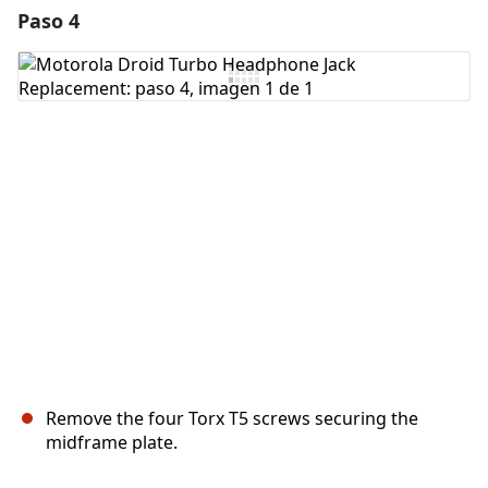
Paso 4
Agregar un comentario
Agregar Comentario
Cancelar
Publicar comentario
Remove the four Torx T5 screws securing the
midframe plate.