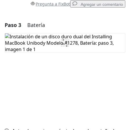
Pregunta a FixBot
Agregar un comentario
Paso 3
Batería
Agregar un comentario
Agregar Comentario
Cancelar
Publicar comentario