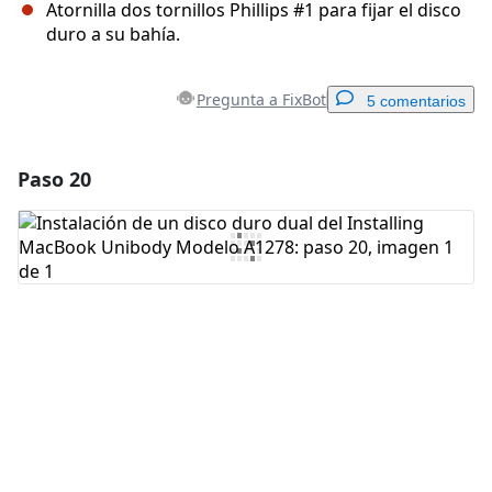
Atornilla dos tornillos Phillips #1 para fijar el disco
duro a su bahía.
Pregunta a FixBot
5 comentarios
Paso 20
Agregar un comentario
Agregar Comentario
Cancelar
Publicar comentario