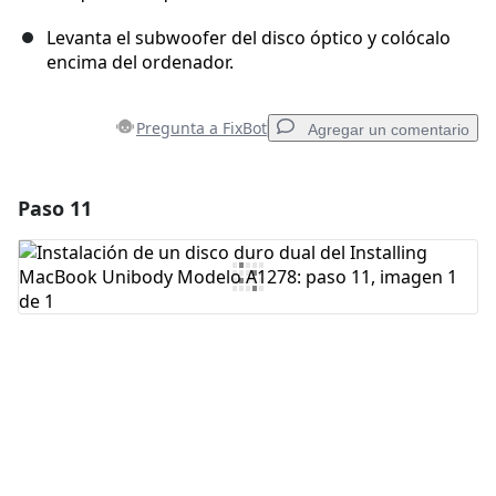
Levanta el subwoofer del disco óptico y colócalo
encima del ordenador.
Pregunta a FixBot
Agregar un comentario
Paso 11
Agregar un comentario
Agregar Comentario
Cancelar
Publicar comentario