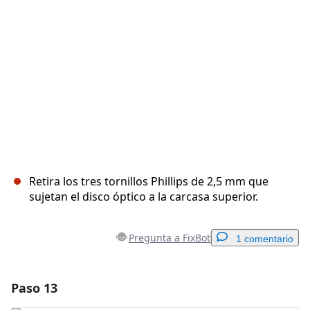
Cancelar
Publicar comentario
Retira los tres tornillos Phillips de 2,5 mm que
sujetan el disco óptico a la carcasa superior.
Pregunta a FixBot
1 comentario
Paso 13
Agregar un comentario