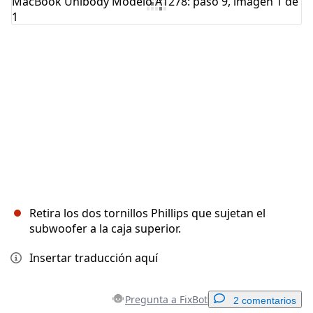
Cancelar
Publicar comentario
Retira los dos tornillos Phillips que sujetan el
subwoofer a la caja superior.
Insertar traducción aquí
Pregunta a FixBot
2 comentarios