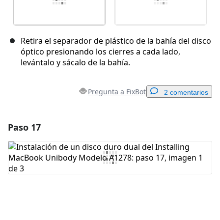
Retira el separador de plástico de la bahía del disco
óptico presionando los cierres a cada lado,
levántalo y sácalo de la bahía.
Pregunta a FixBot
2 comentarios
Paso 17
Agregar un comentario
Agregar Comentario
Cancelar
Publicar comentario