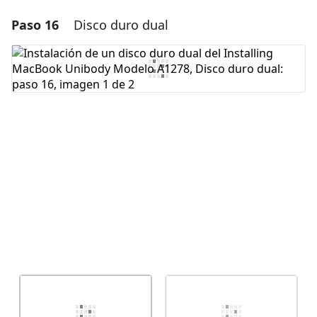
Paso 16
Disco duro dual
Agregar un comentario
Agregar Comentario
Cancelar
Publicar comentario