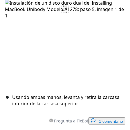
Agregar Comentario
Cancelar
Publicar comentario
Usando ambas manos, levanta y retira la carcasa
inferior de la carcasa superior.
Pregunta a FixBot
1 comentario