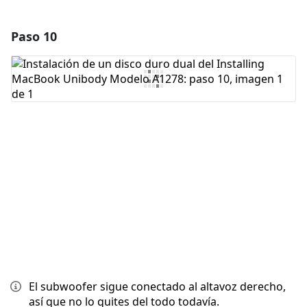
Paso 10
Agregar un comentario
Agregar Comentario
Cancelar
Publicar comentario
El subwoofer sigue conectado al altavoz derecho,
así que no lo quites del todo todavía.