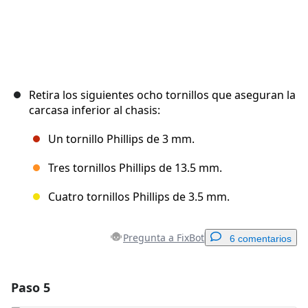
Retira los siguientes ocho tornillos que aseguran la
carcasa inferior al chasis:
Un tornillo Phillips de 3 mm.
Tres tornillos Phillips de 13.5 mm.
Cuatro tornillos Phillips de 3.5 mm.
Pregunta a FixBot
6 comentarios
Paso 5
Agregar un comentario