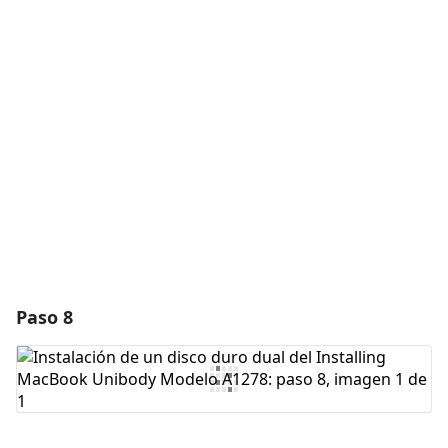
Agregar un comentario
Agregar Comentario
Cancelar
Publicar comentario
Paso 8