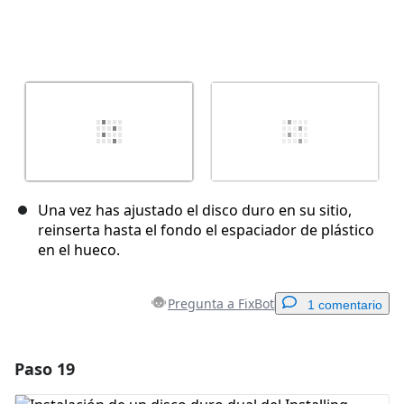
Una vez has ajustado el disco duro en su sitio,
reinserta hasta el fondo el espaciador de plástico
en el hueco.
Pregunta a FixBot
1 comentario
Paso 19
Agregar un comentario