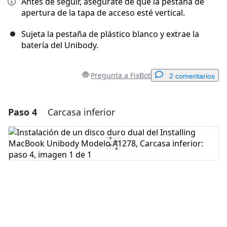
Antes de seguir, asegúrate de que la pestaña de
apertura de la tapa de acceso esté vertical.
Sujeta la pestaña de plástico blanco y extrae la
batería del Unibody.
Pregunta a FixBot
2 comentarios
Paso 4
Carcasa inferior
Agregar un comentario
Agregar Comentario
Cancelar
Publicar comentario