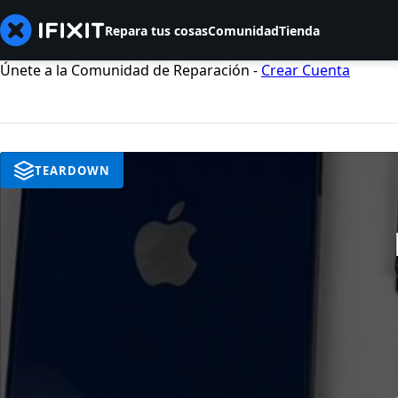
Repara tus cosas
Comunidad
Tienda
Únete a la Comunidad de Reparación -
Crear Cuenta
TEARDOWN