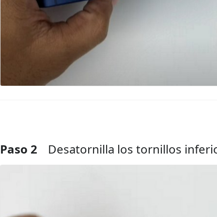
Paso 2
Desatornilla los tornillos inferi
Agregar Comentario