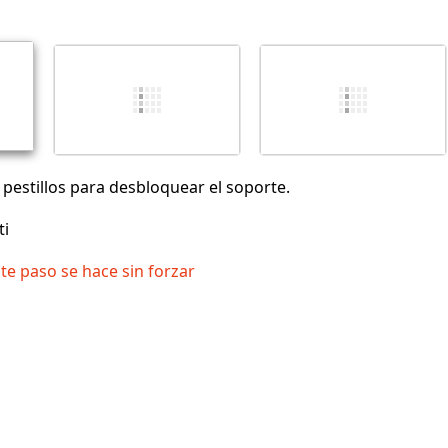
Cancelar
Publicar comentario
 pestillos para desbloquear el soporte.
ti
e paso se hace sin forzar