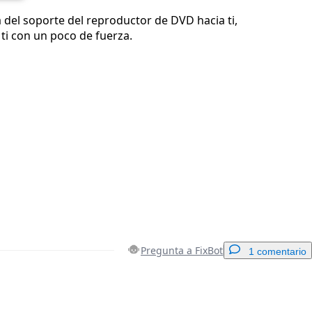
ra del soporte del reproductor de DVD hacia ti,
 ti con un poco de fuerza.
Pregunta a FixBot
1 comentario
Agregar un comentario