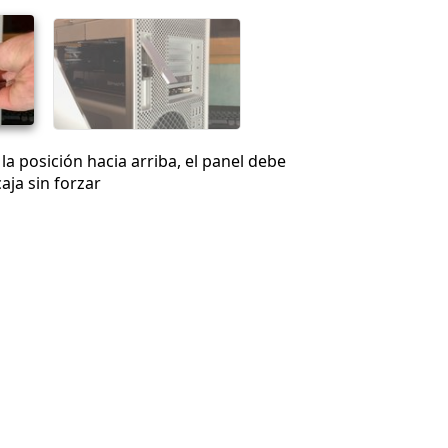
Cancelar
Publicar comentario
la posición hacia arriba, el panel debe
aja sin forzar