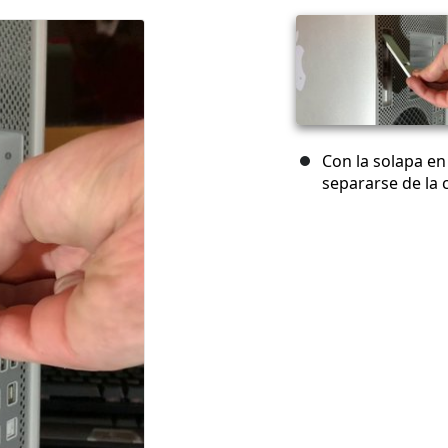
Con la solapa en 
separarse de la c