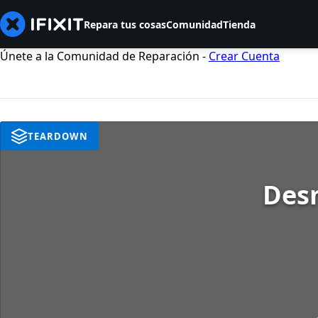
Repara tus cosas
Comunidad
Tienda
Únete a la Comunidad de Reparación -
Crear Cuenta
TEARDOWN
Des