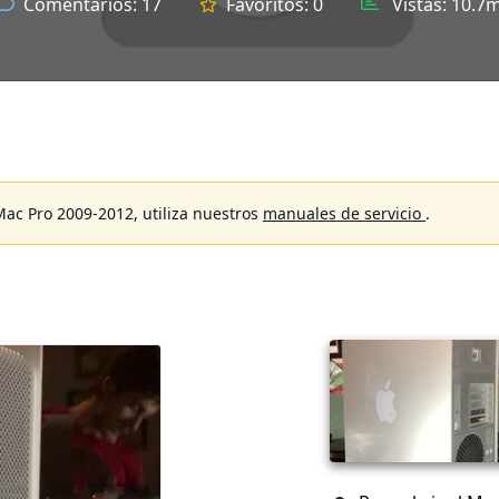
Comentarios:
17
Favoritos:
0
Vistas:
10.7m
Mac Pro 2009-2012, utiliza nuestros
manuales de servicio
.