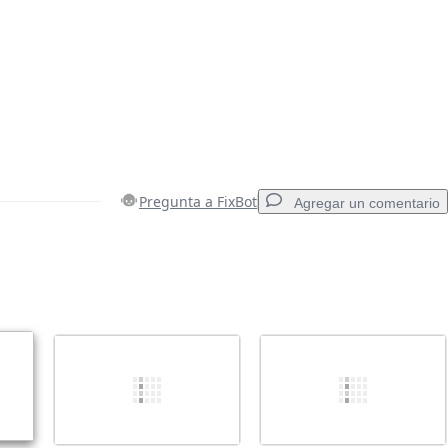
Pregunta a FixBot
Agregar un comentario
Agregar un comentario
Cancelar
Publicar comentario