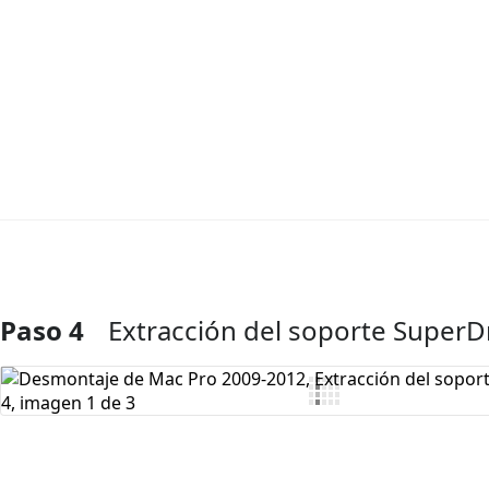
Paso 4
Extracción del soporte SuperD
Agregar Comentario