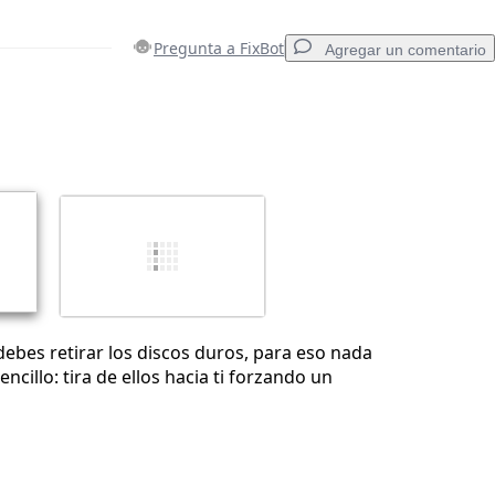
Pregunta a FixBot
Agregar un comentario
Agregar un comentario
Cancelar
Publicar comentario
debes retirar los discos duros, para eso nada
ncillo: tira de ellos hacia ti forzando un