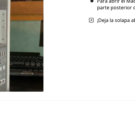
Para abrir el Ma
parte posterior d
¡Deja la solapa 