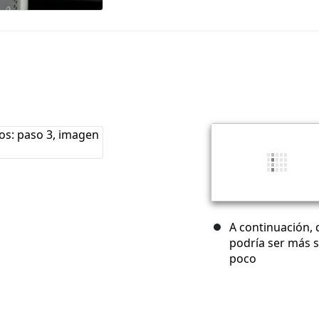
A continuación, 
podría ser más se
poco