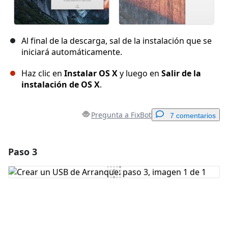
Al final de la descarga, sal de la instalación que se
iniciará automáticamente.
Haz clic en
Instalar OS X
y luego en
Salir de la
instalación de OS X
.
Pregunta a FixBot
7 comentarios
Paso 3
Agregar un comentario
Agregar Comentario
Cancelar
Publicar comentario