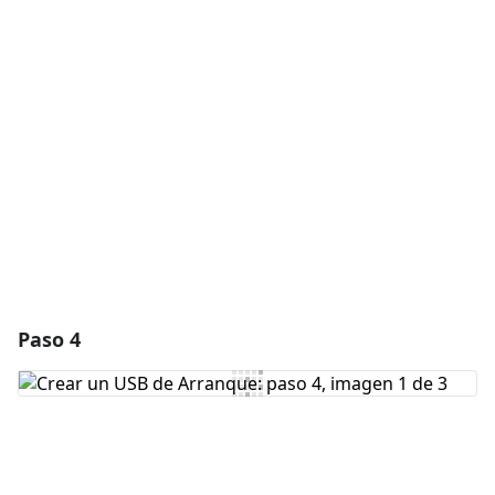
Agregar un comentario
Agregar Comentario
Cancelar
Publicar comentario
Paso 4