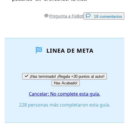
Pregunta a FixBot
18 comentarios
Agregar un comentario
LINEA DE META
Agregar Comentario
Cancelar
Publicar comentario
¡Has terminado! ¡Regala +30 puntos al autor!
Has Acabado!
Cancelar: No complete esta guía.
228 personas más completaron esta guía.