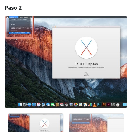
Paso 2
Agregar un comentario
Agregar Comentario
Cancelar
Publicar comentario