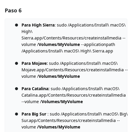
Paso 6
Agregar un comentario
Agregar Comentario
Para High Sierra
: sudo /Applications/Install\ macOS\
High\
Sierra.app/Contents/Resources/createinstallmedia --
volume /
Volumes/MyVolume
--applicationpath
Cancelar
Publicar comentario
/Applications/Install\ macOS\ High\ Sierra.app
Para Mojave:
sudo /Applications/Install\ macOS\
Mojave.app/Contents/Resources/createinstallmedia --
volume /
Volumes/MyVolume
Para Catalina:
sudo /Applications/Install\ macOS\
Catalina.app/Contents/Resources/createinstallmedia
--volume /
Volumes/MyVolume
Para Big Sur
: sudo /Applications/Install\ macOS\ Big\
Sur.app/Contents/Resources/createinstallmedia --
volume
/Volumes/MyVolume