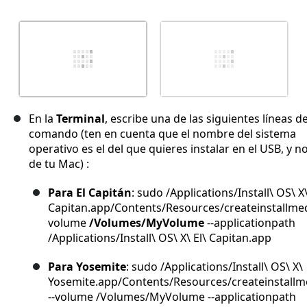
En la
Terminal
, escribe una de las siguientes líneas d
comando (ten en cuenta que el nombre del sistema
operativo es el del que quieres instalar en el USB, y no
de tu Mac) :
Para El Capitán
: sudo /Applications/Install\ OS\ X\
Capitan.app/Contents/Resources/createinstallmed
volume
/Volumes/MyVolume
--applicationpath
/Applications/Install\ OS\ X\ El\ Capitan.app
Para Yosemite
: sudo /Applications/Install\ OS\ X\
Yosemite.app/Contents/Resources/createinstallm
--volume /Volumes/MyVolume --applicationpath