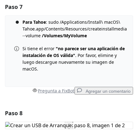
Paso 7
Agregar un comentario
Agregar Comentario
Para Tahoe
: sudo /Applications/Install\ macOS\
Tahoe.app/Contents/Resources/createinstallmedia
--volume
/Volumes/MyVolume
Si tiene el error
"no parece ser una aplicación de
Cancelar
Publicar comentario
instalación de OS válida"
. Por favor, elimine y
luego descargue nuevamente su imagen de
macOS.
Pregunta a FixBot
Agregar un comentario
Paso 8
Agregar un comentario
Agregar Comentario