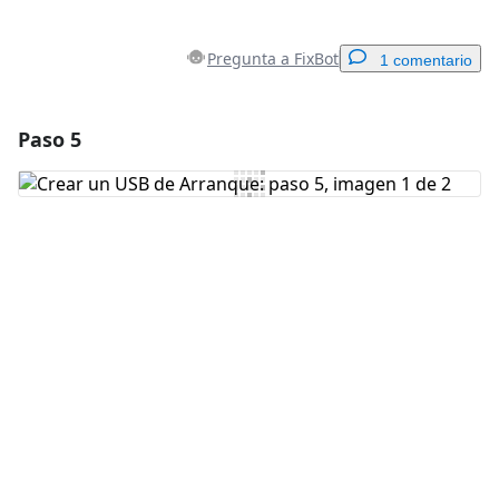
Pregunta a FixBot
1 comentario
Paso 5
Agregar un comentario
Agregar Comentario
Cancelar
Publicar comentario