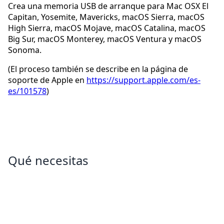
Crea una memoria USB de arranque para Mac OSX El
Capitan, Yosemite, Mavericks, macOS Sierra, macOS
High Sierra, macOS Mojave, macOS Catalina, macOS
Big Sur, macOS Monterey, macOS Ventura y macOS
Sonoma.
(El proceso también se describe en la página de
soporte de Apple en
https://support.apple.com/es-
es/101578
)
Qué necesitas