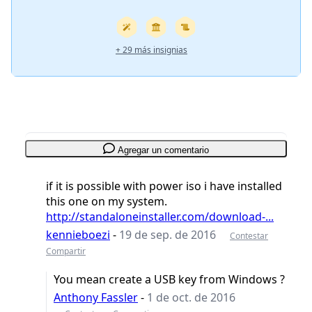
+ 29 más insignias
Agregar un comentario
if it is possible with power iso i have installed
this one on my system.
http://standaloneinstaller.com/download-...
kennieboezi
-
19 de sep. de 2016
Contestar
Compartir
You mean create a USB key from Windows ?
Anthony Fassler
-
1 de oct. de 2016