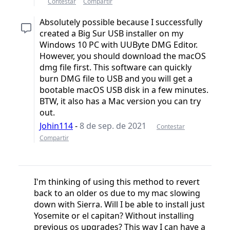
Contestar
Compartir
Absolutely possible because I successfully
created a Big Sur USB installer on my
Windows 10 PC with UUByte DMG Editor.
However, you should download the macOS
dmg file first. This software can quickly
burn DMG file to USB and you will get a
bootable macOS USB disk in a few minutes.
BTW, it also has a Mac version you can try
out.
Johin114
-
8 de sep. de 2021
Contestar
Compartir
I'm thinking of using this method to revert
back to an older os due to my mac slowing
down with Sierra. Will I be able to install just
Yosemite or el capitan? Without installing
previous os upgrades? This way I can have a