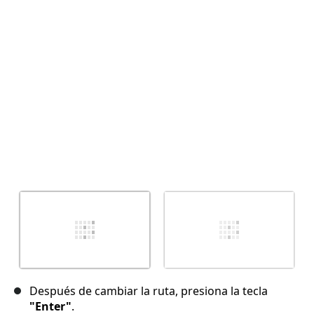
Cancelar
Publicar comentario
Después de cambiar la ruta, presiona la tecla
"Enter"
.