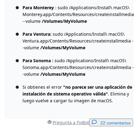
Para Monterey
: sudo /Applications/Install\ macOS\
Monterey.app/Contents/Resources/createinstallmedia
--volume
/Volumes/MyVolume
Para Ventura:
sudo /Applications/Install\ macOS\
Ventura.app/Contents/Resources/createinstallmedia -
-volume
/Volumes/MyVolume
Para Sonoma :
sudo /Applications/Install\ macOS\
Sonoma.app/Contents/Resources/createinstallmedia -
-volume
/Volumes/MyVolume
Si obtienes el error
"no parece ser una aplicación de
instalación de sistema operativo válida"
. Elimina y
luego vuelve a cargar tu imagen de macOS.
Pregunta a FixBot
22 comentarios