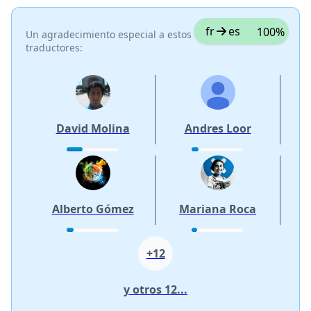
fr
es
100%
Un agradecimiento especial a estos
traductores:
David Molina
Andres Loor
Alberto Gómez
Mariana Roca
+12
y otros 12...