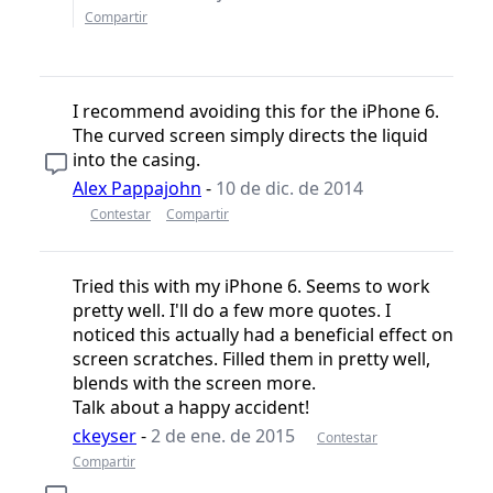
Compartir
I recommend avoiding this for the iPhone 6.
The curved screen simply directs the liquid
into the casing.
Alex Pappajohn
-
10 de dic. de 2014
Contestar
Compartir
Tried this with my iPhone 6. Seems to work
pretty well. I'll do a few more quotes. I
noticed this actually had a beneficial effect on
screen scratches. Filled them in pretty well,
blends with the screen more.
Talk about a happy accident!
ckeyser
-
2 de ene. de 2015
Contestar
Compartir