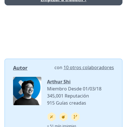
Autor
con
10 otros colaboradores
Arthur Shi
Miembro Desde 01/03/18
345,001 Reputación
915 Guías creadas
+ 51 más insignias