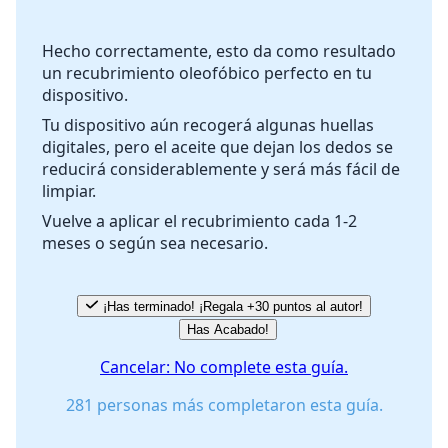
Hecho correctamente, esto da como resultado
un recubrimiento oleofóbico perfecto en tu
Cancelar
Publicar comentario
dispositivo.
Tu dispositivo aún recogerá algunas huellas
digitales, pero el aceite que dejan los dedos se
reducirá considerablemente y será más fácil de
limpiar.
Vuelve a aplicar el recubrimiento cada 1-2
meses o según sea necesario.
¡Has terminado! ¡Regala +30 puntos al autor!
Has Acabado!
Cancelar: No complete esta guía.
281 personas más completaron esta guía.