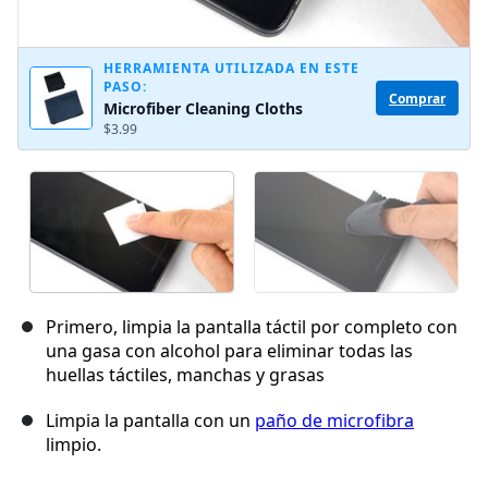
HERRAMIENTA UTILIZADA EN ESTE
PASO:
Comprar
Microfiber Cleaning Cloths
$3.99
Primero, limpia la pantalla táctil por completo con
una gasa con alcohol para eliminar todas las
huellas táctiles, manchas y grasas
Limpia la pantalla con un
paño de microfibra
limpio.