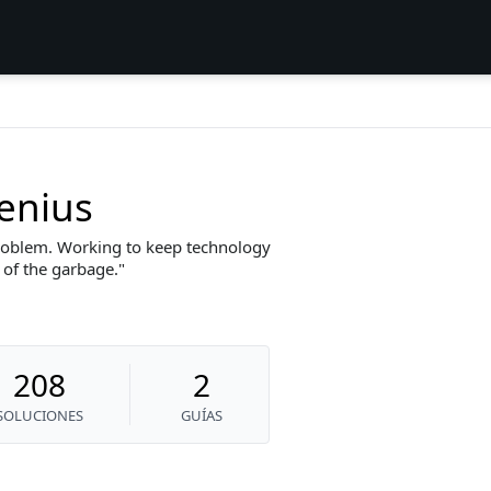
enius
problem. Working to keep technology
 of the garbage.
208
2
SOLUCIONES
GUÍAS