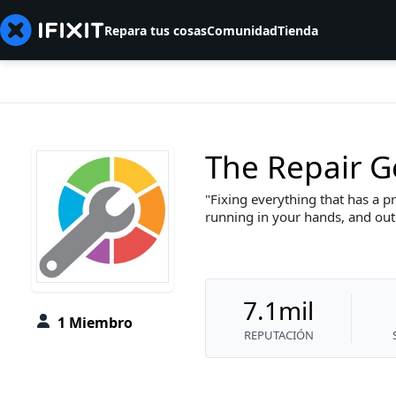
Repara tus cosas
Comunidad
Tienda
The Repair G
Fixing everything that has a 
running in your hands, and out
7.1mil
1 Miembro
REPUTACIÓN