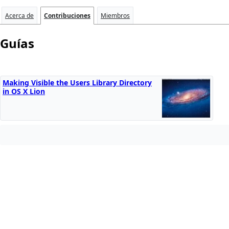
Acerca de
Contribuciones
Miembros
Guías
Making Visible the Users Library Directory
in OS X Lion