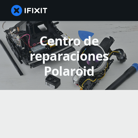
Centro de
reparaciones
Polaroid