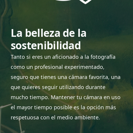
La belleza de la
sostenibilidad
Tanto si eres un aficionado a la fotografía
como un profesional experimentado,
seguro que tienes una cámara favorita, una
que quieres seguir utilizando durante
mucho tiempo. Mantener tu cámara en uso
el mayor tiempo posible es la opción más
respetuosa con el medio ambiente.