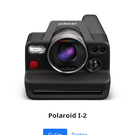
Polaroid I-2
Guías
Partes