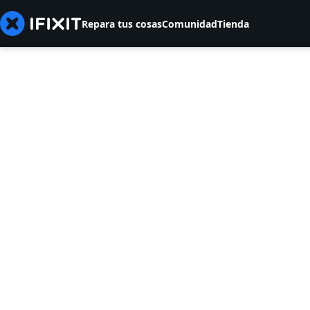
Repara tus cosas
Comunidad
Tienda