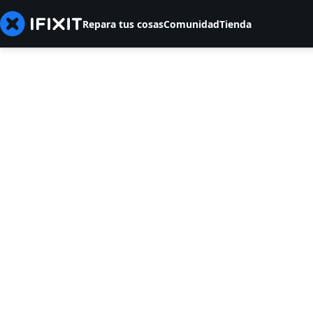
Repara tus cosas
Comunidad
Tienda