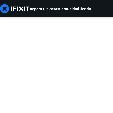
Repara tus cosas
Comunidad
Tienda