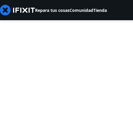
Repara tus cosas
Comunidad
Tienda