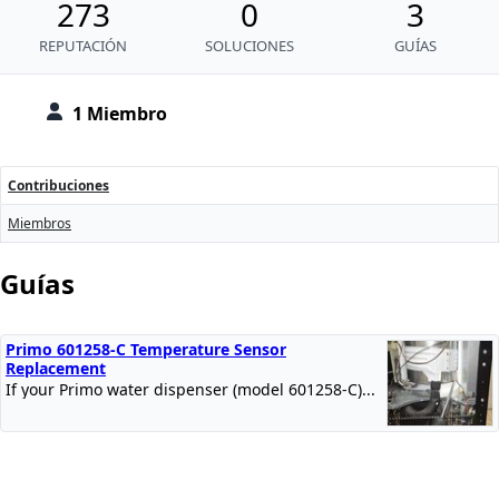
273
0
3
REPUTACIÓN
SOLUCIONES
GUÍAS
1 Miembro
Contribuciones
Miembros
Guías
Primo 601258-C Temperature Sensor
Replacement
If your Primo water dispenser (model 601258-C)...