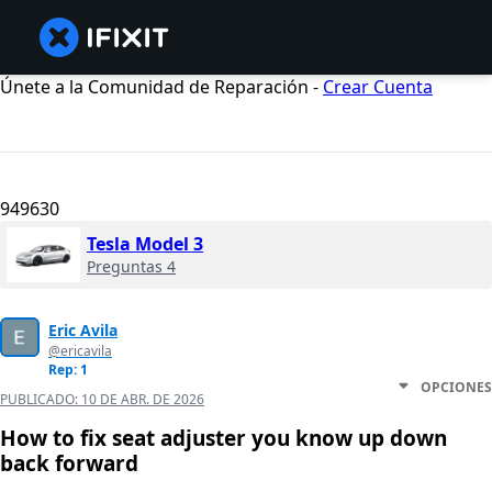
Únete a la Comunidad de Reparación -
Crear Cuenta
949630
Tesla Model 3
Preguntas 4
Eric Avila
@ericavila
Rep: 1
OPCIONES
PUBLICADO:
10 DE ABR. DE 2026
How to fix seat adjuster you know up down
back forward