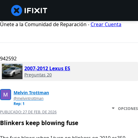
Únete a la Comunidad de Reparación -
Crear Cuenta
942592
2007-2012 Lexus ES
Preguntas 20
Melvin Trottman
@melvintrottman
Rep: 1
OPCIONES
PUBLICADO:
27 DE FEB. DE 2026
Blinkers keep blowing fuse