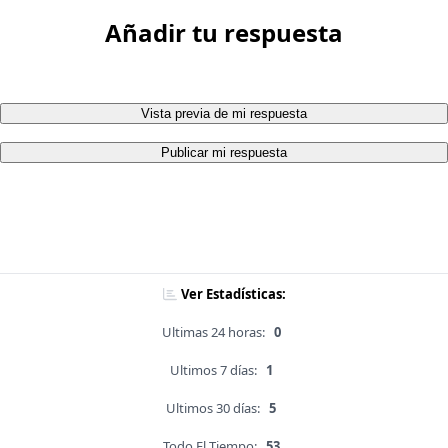
Añadir tu respuesta
Vista previa de mi respuesta
Publicar mi respuesta
Ver Estadísticas:
Ultimas 24 horas:
0
Ultimos 7 días:
1
Ultimos 30 días:
5
Todo El Tiempo:
53