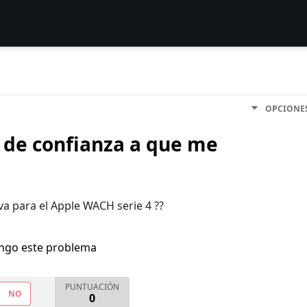
OPCIONE
o de confianza a que me
a para el Apple WACH serie 4 ??
engo este problema
PUNTUACIÓN
NO
0