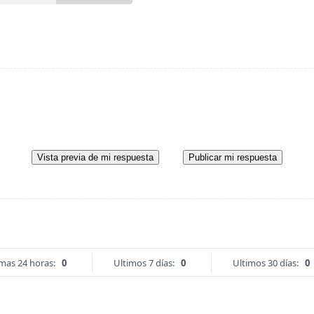
Vista previa de mi respuesta
Publicar mi respuesta
imas 24 horas:
0
Ultimos 7 días:
0
Ultimos 30 días:
0