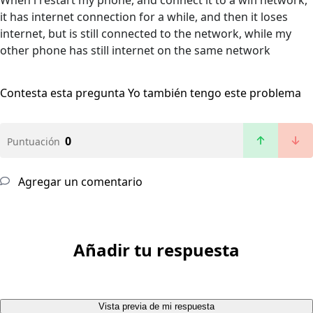
When i restart my phone, and connect it to a wifi network,
it has internet connection for a while, and then it loses
internet, but is still connected to the network, while my
other phone has still internet on the same network
Contesta esta pregunta
Yo también tengo este problema
0
Puntuación
Agregar un comentario
Añadir tu respuesta
Vista previa de mi respuesta