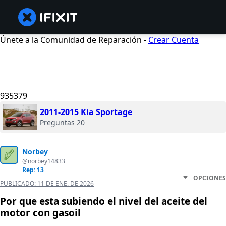
Únete a la Comunidad de Reparación -
Crear Cuenta
935379
2011-2015 Kia Sportage
Preguntas 20
Norbey
@norbey14833
Rep: 13
OPCIONES
PUBLICADO:
11 DE ENE. DE 2026
Por que esta subiendo el nivel del aceite del
motor con gasoil