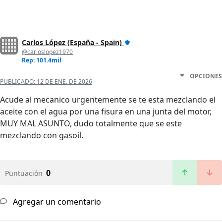
Carlos López (España - Spain)
@carloslopez1970
Rep: 101.4mil
OPCIONES
PUBLICADO:
12 DE ENE. DE 2026
Acude al mecanico urgentemente se te esta mezclando el
aceite con el agua por una fisura en una junta del motor,
MUY MAL ASUNTO, dudo totalmente que se este
mezclando con gasoil.
0
Puntuación
Agregar un comentario