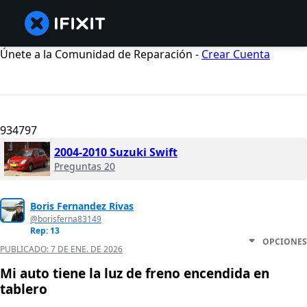
Únete a la Comunidad de Reparación -
Crear Cuenta
934797
2004-2010 Suzuki Swift
Preguntas 20
Boris Fernandez Rivas
@borisferna83149
Rep: 13
OPCIONES
PUBLICADO:
7 DE ENE. DE 2026
Mi auto tiene la luz de freno encendida en
tablero