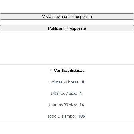
Vista previa de mi respuesta
Publicar mi respuesta
Ver Estadísticas:
Ultimas 24 horas:
0
Ultimos 7 días:
4
Ultimos 30 días:
14
Todo El Tiempo:
106