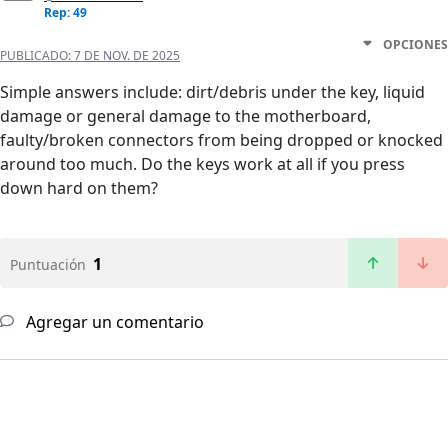
Rep: 49
OPCIONES
PUBLICADO:
7 DE NOV. DE 2025
Simple answers include: dirt/debris under the key, liquid
damage or general damage to the motherboard,
faulty/broken connectors from being dropped or knocked
around too much. Do the keys work at all if you press
down hard on them?
1
Puntuación
Agregar un comentario