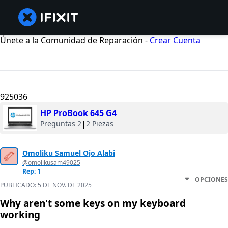
Únete a la Comunidad de Reparación -
Crear Cuenta
925036
HP ProBook 645 G4
Preguntas 2
|
2 Piezas
Omoliku Samuel Ojo Alabi
@omolikusam49025
Rep: 1
OPCIONES
PUBLICADO:
5 DE NOV. DE 2025
Why aren't some keys on my keyboard
working