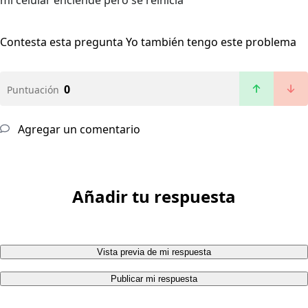
mi celular enciende pero se reinicia
Contesta esta pregunta
Yo también tengo este problema
0
Puntuación
Agregar un comentario
Añadir tu respuesta
Vista previa de mi respuesta
Publicar mi respuesta