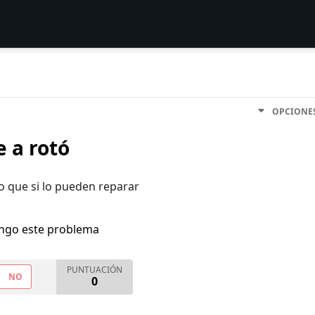
OPCIONE
 a rotó
o que si lo pueden reparar
engo este problema
PUNTUACIÓN
NO
0