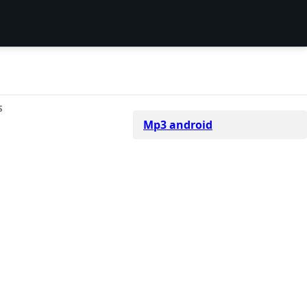
S
Mp3 android